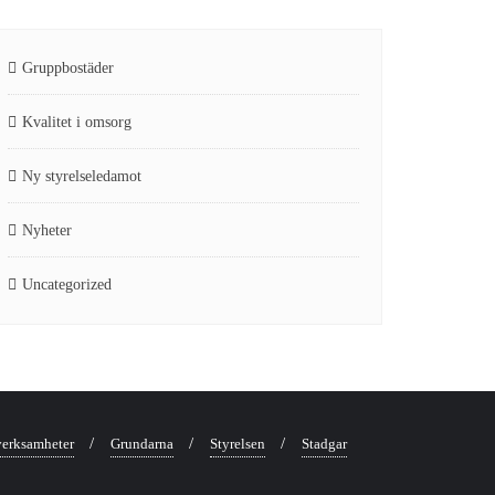
Gruppbostäder
Kvalitet i omsorg
Ny styrelseledamot
Nyheter
Uncategorized
verksamheter
Grundarna
Styrelsen
Stadgar