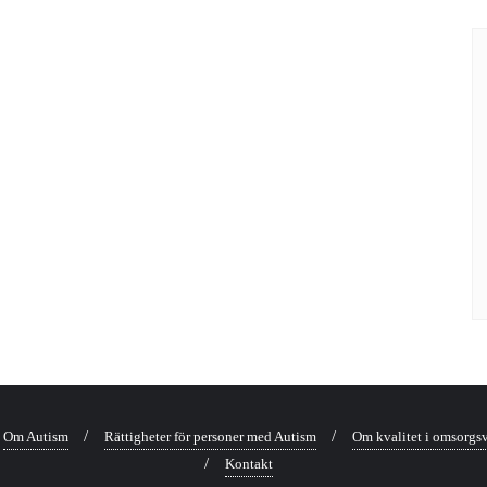
Om Autism
Rättigheter för personer med Autism
Om kvalitet i omsorgs
Kontakt