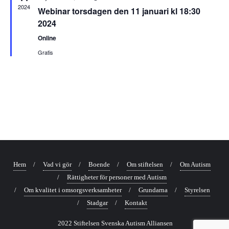
2024
Webinar torsdagen den 11 januari kl 18:30
2024
Online
Gratis
Hem
Vad vi gör
Boende
Om stiftelsen
Om Autism
Rättigheter för personer med Autism
Om kvalitet i omsorgsverksamheter
Grundarna
Styrelsen
Stadgar
Kontakt
2022
Stiftelsen Svenska Autism Alliansen